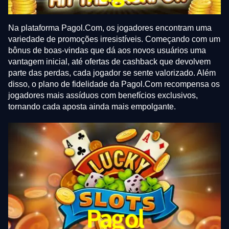
Na plataforma Pagol.Com, os jogadores encontram uma
variedade de promoções irresistíveis. Começando com um
bônus de boas-vindas que dá aos novos usuários uma
vantagem inicial, até ofertas de cashback que devolvem
parte das perdas, cada jogador se sente valorizado. Além
disso, o plano de fidelidade da Pagol.Com recompensa os
jogadores mais assíduos com benefícios exclusivos,
tornando cada aposta ainda mais empolgante.