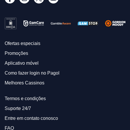
Ofertas especiais
Promoções
Aplicativo móvel
Como fazer login no Pagol
Melhores Cassinos
Termos e condições
Suporte 24/7
Entre em contato conosco
FAQ