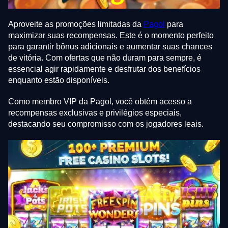
Aproveite as promoções limitadas da
Pagol
para
maximizar suas recompensas. Este é o momento perfeito
para garantir bônus adicionais e aumentar suas chances
de vitória. Com ofertas que não duram para sempre, é
essencial agir rapidamente e desfrutar dos benefícios
enquanto estão disponíveis.
Como membro VIP da Pagol, você obtém acesso a
recompensas exclusivas e privilégios especiais,
destacando seu compromisso com os jogadores leais.