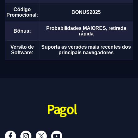
Código
BONUS2025
Promocional:
Probabilidades MAIORES, retirada
Bônus:
rápida
Versão de
Suporta as versões mais recentes dos
Software:
principais navegadores