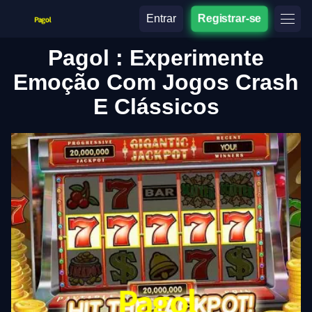
Entrar
Registrar-se
Pagol : Experimente
Emoção Com Jogos Crash
E Clássicos